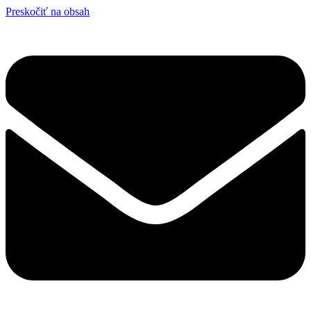
Preskočiť na obsah