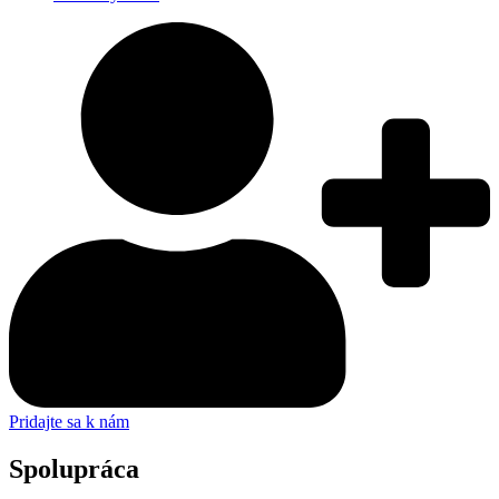
Pridajte sa k nám
Spolupráca