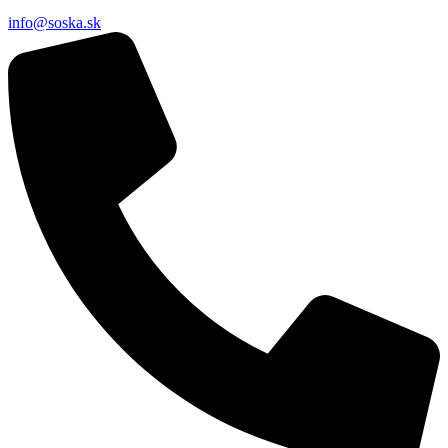
info@soska.sk